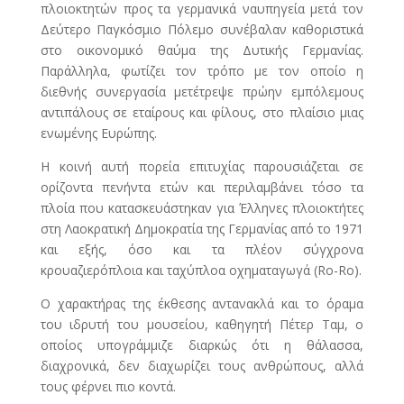
πλοιοκτητών προς τα γερμανικά ναυπηγεία μετά τον
Δεύτερο Παγκόσμιο Πόλεμο συνέβαλαν καθοριστικά
στο οικονομικό θαύμα της Δυτικής Γερμανίας.
Παράλληλα, φωτίζει τον τρόπο με τον οποίο η
διεθνής συνεργασία μετέτρεψε πρώην εμπόλεμους
αντιπάλους σε εταίρους και φίλους, στο πλαίσιο μιας
ενωμένης Ευρώπης.
Η κοινή αυτή πορεία επιτυχίας παρουσιάζεται σε
ορίζοντα πενήντα ετών και περιλαμβάνει τόσο τα
πλοία που κατασκευάστηκαν για Έλληνες πλοιοκτήτες
στη Λαοκρατική Δημοκρατία της Γερμανίας από το 1971
και εξής, όσο και τα πλέον σύγχρονα
κρουαζιερόπλοια και ταχύπλοα οχηματαγωγά (Ro-Ro).
Ο χαρακτήρας της έκθεσης αντανακλά και το όραμα
του ιδρυτή του μουσείου, καθηγητή Πέτερ Ταμ, ο
οποίος υπογράμμιζε διαρκώς ότι η θάλασσα,
διαχρονικά, δεν διαχωρίζει τους ανθρώπους, αλλά
τους φέρνει πιο κοντά.