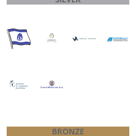
BRONZE