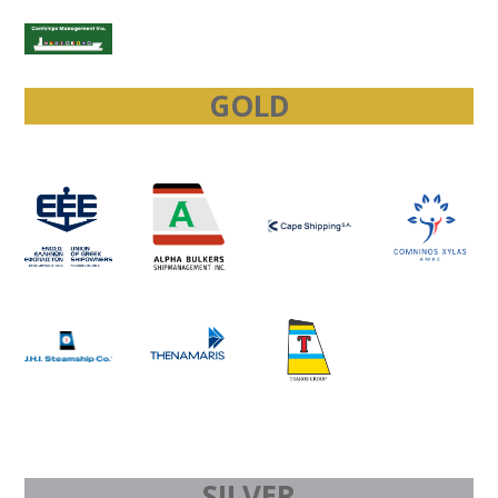
GOLD
SILVER