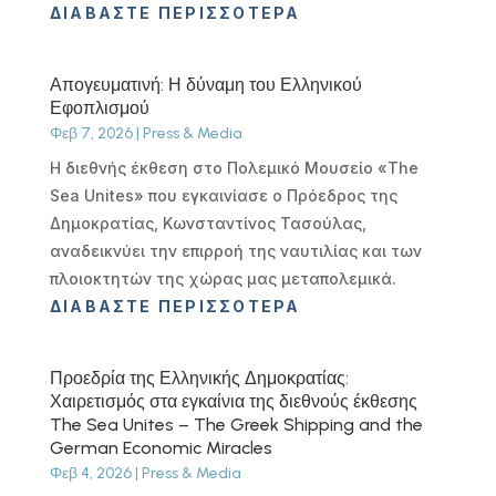
ΔΙΑΒΆΣΤΕ ΠΕΡΙΣΣΌΤΕΡΑ
Απογευματινή: Η δύναμη του Ελληνικού
Εφοπλισμού
Φεβ 7, 2026
|
Press & Media
Η διεθνής έκθεση στο Πολεμικό Μουσείο «The
Sea Unites» που εγκαινίασε ο Πρόεδρος της
Δημοκρατίας, Κωνσταντίνος Τασούλας,
αναδεικνύει την επιρροή της ναυτιλίας και των
πλοιοκτητών της χώρας μας μεταπολεμικά.
ΔΙΑΒΆΣΤΕ ΠΕΡΙΣΣΌΤΕΡΑ
Προεδρία της Ελληνικής Δημοκρατίας:
Χαιρετισμός στα εγκαίνια της διεθνούς έκθεσης
The Sea Unites – The Greek Shipping and the
German Economic Miracles
Φεβ 4, 2026
|
Press & Media