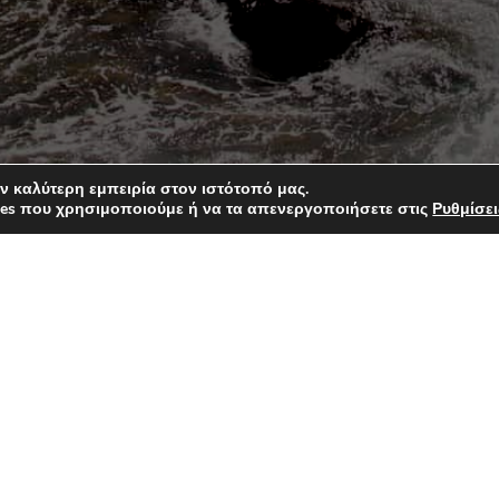
ν καλύτερη εμπειρία στον ιστότοπό μας.
kies που χρησιμοποιούμε ή να τα απενεργοποιήσετε στις
Ρυθμίσει
Στοιχεία
Διεύθυνση: Ρηγί
Τηλέφωνο
Email: m