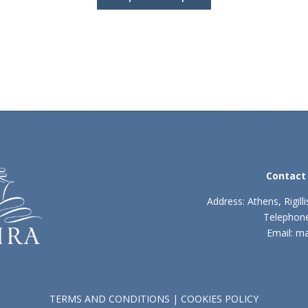
Contact
Address: Athens, Rigil
Telephon
Email: m
TERMS AND CONDITIONS
|
COOKIES POLICY