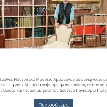
Διεθνές Ναυτιλιακό Μουσείο Αμβούργου σε συνεργασία μ
ει πώς η ναυτιλία μετέτρεψε πρώην αντιπάλους σε εταίρο
 Ελλάδας και Γερμανίας μετά τον Δεύτερο Παγκόσμιο Πόλε
Περισσότερα